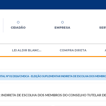
CIDADÃO
EMPRESA
SER
LEI ALDIR BLANC...
COMPRA DIRETA
ITAL Nº 01/2026/CMDCA - ELEIÇÃO SUPLEMENTAR INDIRETA DE ESCOLHA DOS MEMBRO
R INDIRETA DE ESCOLHA DOS MEMBROS DO CONSELHO TUTELAR DE