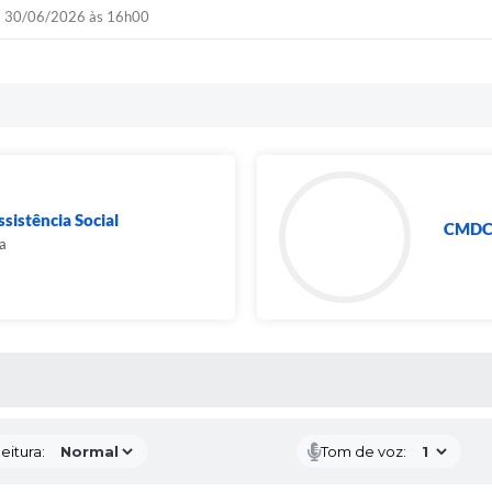
30/06/2026 às 16h00
sistência Social
CMDCA 
a
 MÍDIAS
eitura:
Tom de voz: