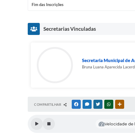
Fim das Inscrições
Secretarias Vinculadas
Secretaria Municipal de As
Bruna Luana Aparecida Lacerd
COMPARTILHAR
FACEBOOK
MESSENGER
TWITTER
WHATSAPP
OUTRAS
Velocidade de l