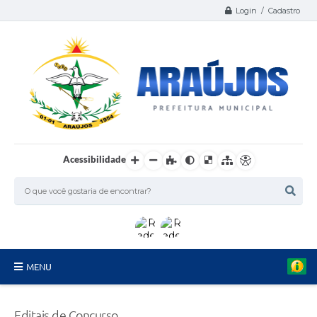
Login / Cadastro
Acessibilidade
MENU
Serviços
Editais de Concurso