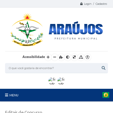
Login / Cadastro
Acessibilidade
MENU
Serviços
Editais de Concurso