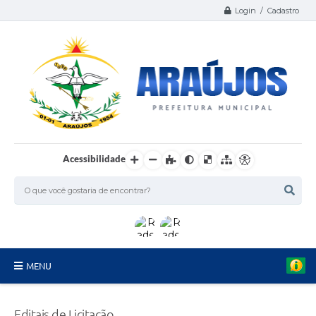
Login / Cadastro
Acessibilidade
MENU
Serviços
Editais de Licitação