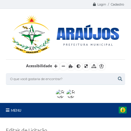
Login / Cadastro
Acessibilidade
MENU
Serviços
Editais de Licitação