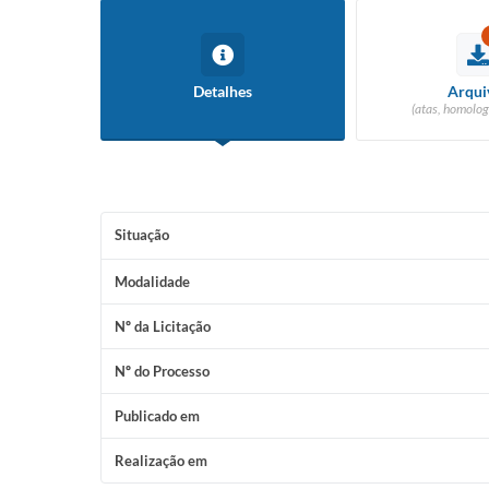
Detalhes
Arqui
(atas, homolog
Situação
Modalidade
Nº da Licitação
Nº do Processo
Publicado em
Realização em