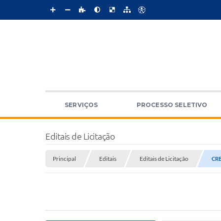
SERVIÇOS
PROCESSO SELETIVO
Editais de Licitação
Principal
Editais
Editais de Licitação
CR