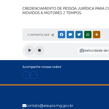
CREDENCIAMENTO DE PESSOA JURÍDICA PARA 
MOVIDOS A MOTORES 2 TEMPOS.
COMPARTILHAR
FACEBOOK
MESSENGER
TWITTER
WHATSAPP
OUTRAS
Velocidade de l
Acompanhe nossas redes!
contato@araujos.mg.gov.br