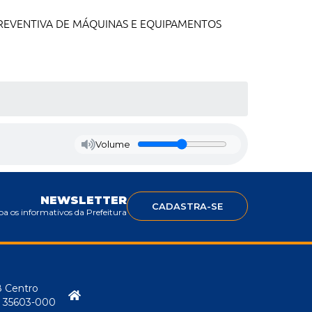
REVENTIVA DE MÁQUINAS E EQUIPAMENTOS
Volume
NEWSLETTER
CADASTRA-SE
a os informativos da Prefeitura
8 Centro
P: 35603-000