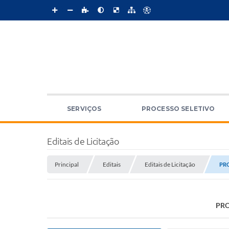
SERVIÇOS
PROCESSO SELETIVO
Editais de Licitação
Principal
Editais
Editais de Licitação
PRO
PRO