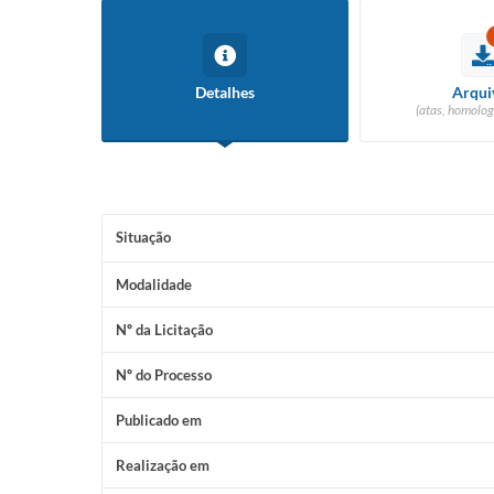
Detalhes
Arqui
(atas, homolog
Situação
Modalidade
Nº da Licitação
Nº do Processo
Publicado em
Realização em