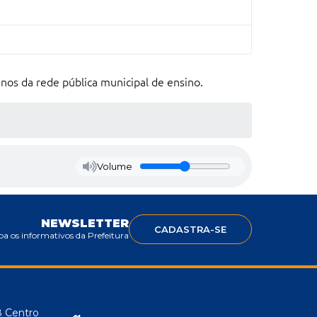
unos da rede pública municipal de ensino.
Volume
NEWSLETTER
CADASTRA-SE
a os informativos da Prefeitura
8 Centro