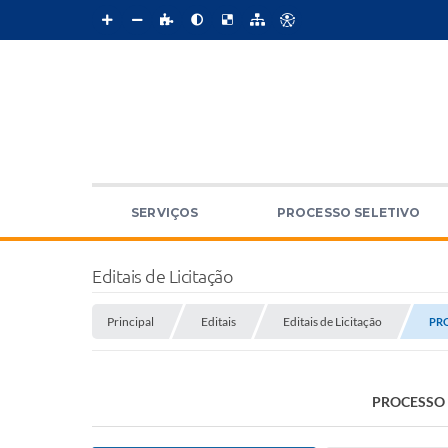
SERVIÇOS
PROCESSO SELETIVO
Editais de Licitação
Principal
Editais
Editais de Licitação
PRO
PROCESSO L