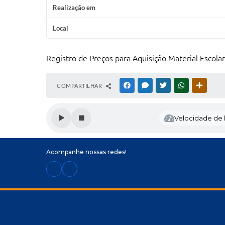
Realização em
Local
Registro de Preços para Aquisição Material Escola
COMPARTILHAR
FACEBOOK
MESSENGER
TWITTER
WHATSAPP
OUTRAS
Velocidade de l
Acompanhe nossas redes!