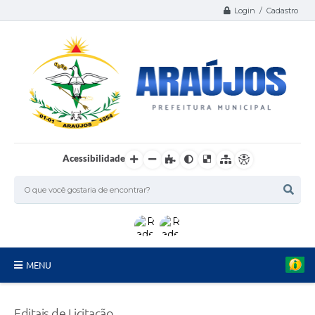
Login / Cadastro
Acessibilidade
MENU
Serviços
Editais de Licitação