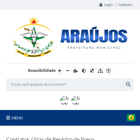
Login / Cadastro
Acessibilidade
MENU
Serviços
Contratos / Atas de Registro de Preço