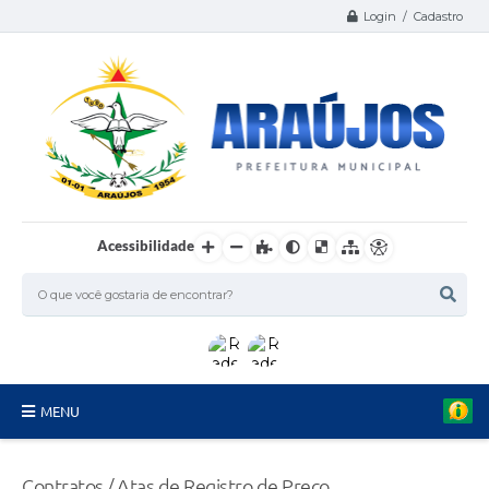
Login / Cadastro
Acessibilidade
MENU
Serviços
Contratos / Atas de Registro de Preço