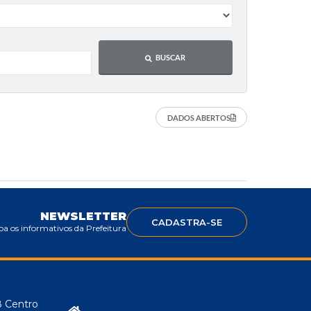
BUSCAR
DADOS ABERTOS
NEWSLETTER
CADASTRA-SE
a os informativos da Prefeitura
8 Centro