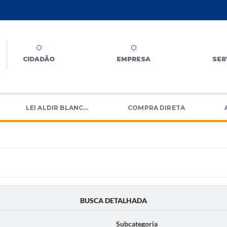
CIDADÃO
EMPRESA
SER
LEI ALDIR BLANC...
COMPRA DIRETA
BUSCA DETALHADA
Subcategoria