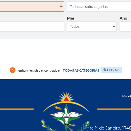
Mês
Ano
FILTRAR
nenhum registro encontrado em
TODAS AS CATEGORIAS
0
Receb
Avenida 1º de Janeiro, 174