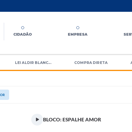
CIDADÃO
EMPRESA
SER
LEI ALDIR BLANC...
COMPRA DIRETA
MOR
BLOCO: ESPALHE AMOR