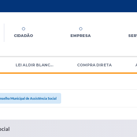
CIDADÃO
EMPRESA
SER
LEI ALDIR BLANC...
COMPRA DIRETA
selho Municipal de Assistência Social
ocial