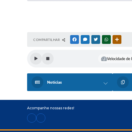
COMPARTILHAR
FACEBOOK
MESSENGER
TWITTER
WHATSAPP
OUTRAS
Velocidade de l
Notícias
Acompanhe nossas redes!