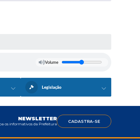
Volume
Legislação
NEWSLETTER
CADASTRA-SE
a os informativos da Prefeitura