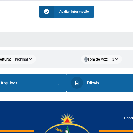
Avaliar Informação
 MÍDIAS
eitura:
Tom de voz:
Arquivos
Editais
Receb