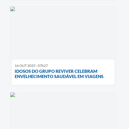
16 OUT 2025 - 07h27
IDOSOS DO GRUPO REVIVER CELEBRAM
ENVELHECIMENTO SAUDÁVEL EM VIAGENS