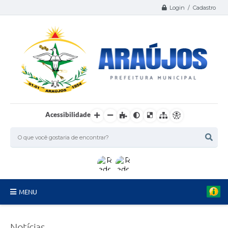
Login / Cadastro
Acessibilidade
MENU
Serviços
Notícias