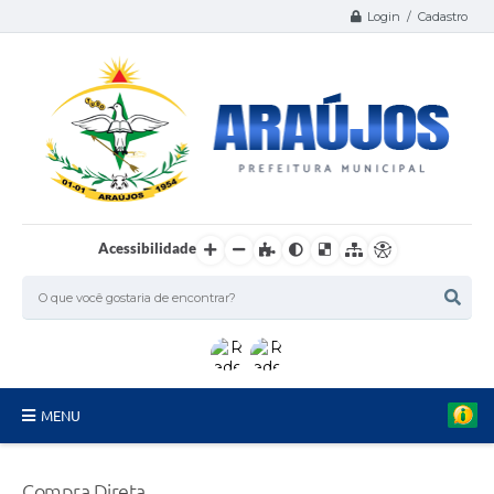
Login / Cadastro
Acessibilidade
MENU
Serviços
Compra Direta