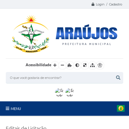
Login / Cadastro
Acessibilidade
MENU
Serviços
Editais de Licitação