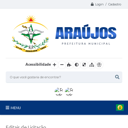
Login / Cadastro
Acessibilidade
MENU
Serviços
Editais de Licitação