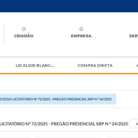
CIDADÃO
EMPRESA
SER
LEI ALDIR BLANC...
COMPRA DIRETA
CESSO LICITATÓRIO Nº 72/2025 - PREGÃO PRESENCIAL SRP N º 24/2025
ICITATÓRIO Nº 72/2025 - PREGÃO PRESENCIAL SRP N º 24/2025
I