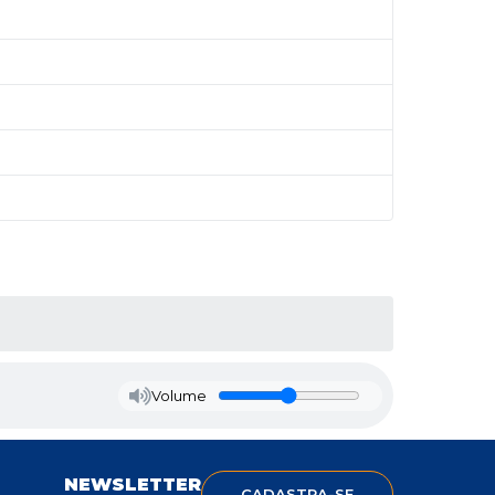
Volume
NEWSLETTER
CADASTRA-SE