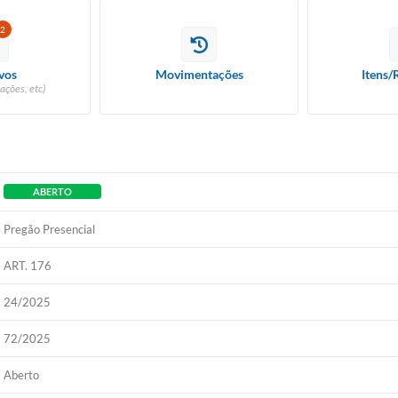
2
vos
Movimentações
Itens/
ações, etc)
ABERTO
Pregão Presencial
ART. 176
24/2025
72/2025
Aberto