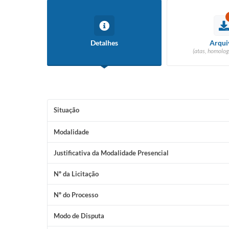
Detalhes
Arqui
(atas, homolog
Situação
Modalidade
Justificativa da Modalidade Presencial
Nº da Licitação
Nº do Processo
Modo de Disputa