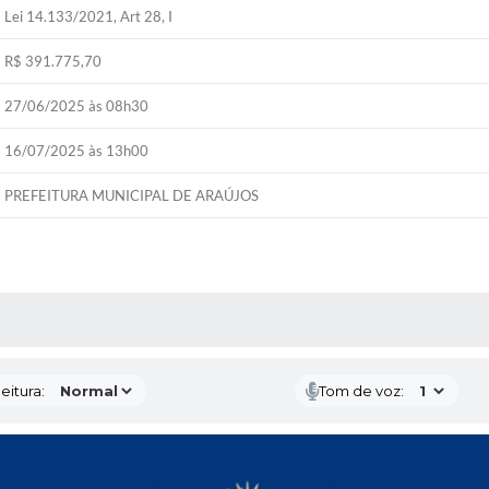
Lei 14.133/2021, Art 28, I
R$ 391.775,70
27/06/2025 às 08h30
16/07/2025 às 13h00
PREFEITURA MUNICIPAL DE ARAÚJOS
 MÍDIAS
eitura:
Tom de voz: