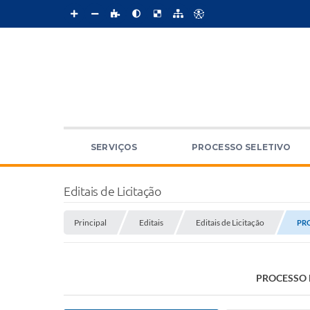
SERVIÇOS
PROCESSO SELETIVO
Editais de Licitação
Principal
Editais
Editais de Licitação
PRO
PROCESSO L