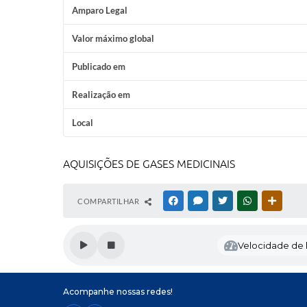
Amparo Legal
Valor máximo global
Publicado em
Realização em
Local
AQUISIÇÕES DE GASES MEDICINAIS
COMPARTILHAR
FACEBOOK
MESSENGER
TWITTER
WHATSAPP
OUTRAS
Velocidade de l
Acompanhe nossas redes!