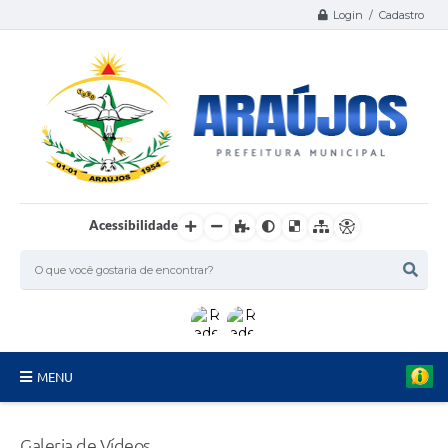
Login / Cadastro
Acessibilidade
MENU
Serviços
Galeria de Vídeos