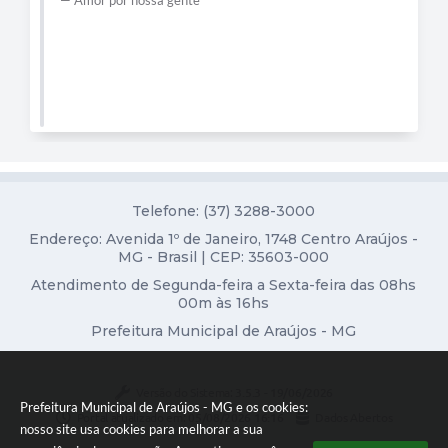
Diário Oficial
Contato
Telefone: (37) 3288-3000
Endereço: Avenida 1º de Janeiro, 1748 Centro Araújos -
MG - Brasil | CEP: 35603-000
Atendimento de Segunda-feira a Sexta-feira das 08hs
00m às 16hs
Prefeitura Municipal de Araújos - MG
Versão do Sistema:
3.5.3 - 19/06/2026
Prefeitura Municipal de Araújos - MG e os cookies:
Portal atualizado em:
05/08/2026 16:16
Dados Abertos
nosso site usa cookies para melhorar a sua