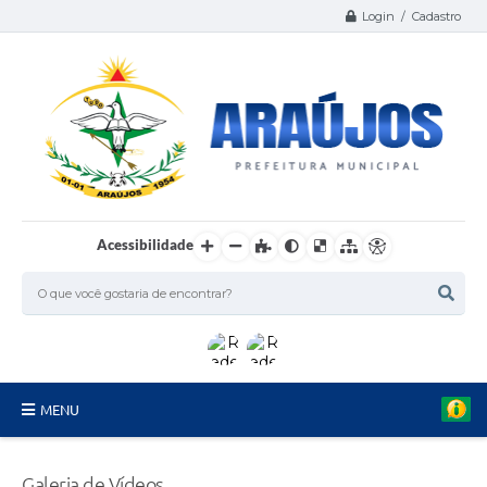
Login / Cadastro
Acessibilidade
MENU
Serviços
Galeria de Vídeos