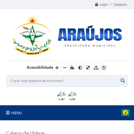
Login / Cadastro
Acessibilidade
MENU
Serviços
Galeria de Vídeos