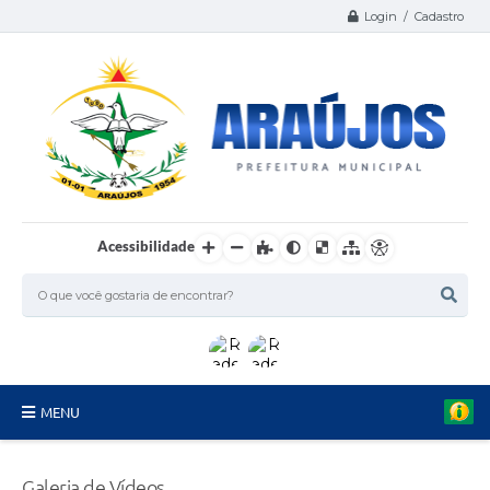
Login / Cadastro
Acessibilidade
MENU
Serviços
Galeria de Vídeos