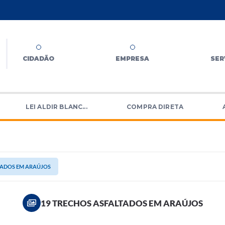
CIDADÃO
EMPRESA
SER
LEI ALDIR BLANC...
COMPRA DIRETA
TADOS EM ARAÚJOS
19 TRECHOS ASFALTADOS EM ARAÚJOS