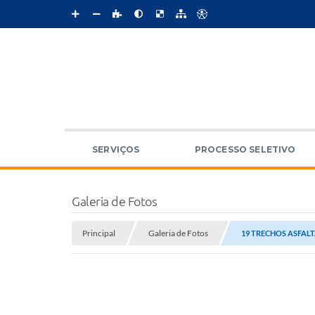
SERVIÇOS
PROCESSO SELETIVO
Galeria de Fotos
Principal
Galeria de Fotos
19 TRECHOS ASFAL