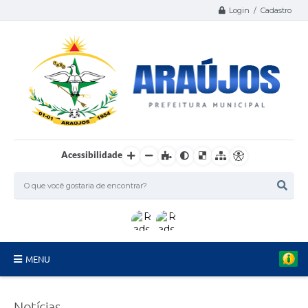
Login / Cadastro
Acessibilidade
MENU
Serviços
Notícias