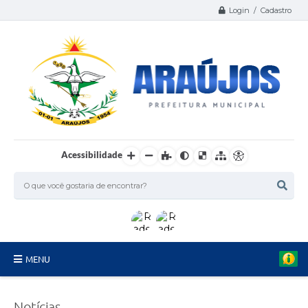
Login / Cadastro
Acessibilidade
MENU
Serviços
Notícias