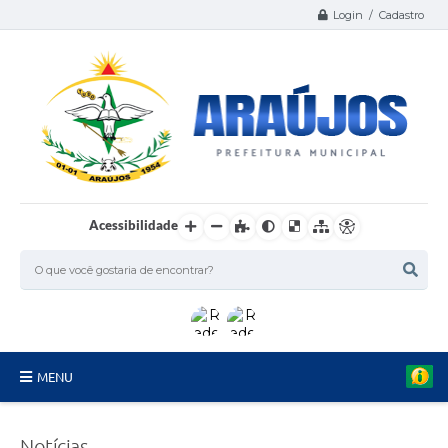
Login / Cadastro
Acessibilidade
MENU
Serviços
Notícias