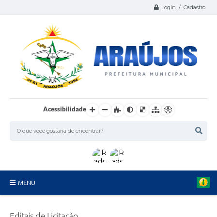
Login / Cadastro
Acessibilidade
MENU
Serviços
Editais de Licitação