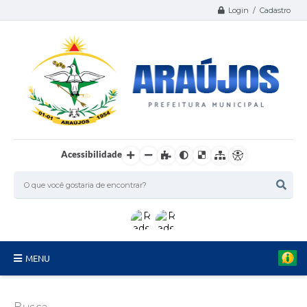
Login / Cadastro
Acessibilidade
MENU
Serviços
Busca